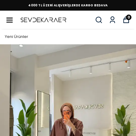
4000 TL ÜZERİ ALIŞVERİŞLERDE KARGO BEDAVA
0
Yeni Ürünler