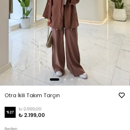
Otra İkili Takım Tarçın
₺ 2.999,00
%
27
₺ 2.199,00
Beden