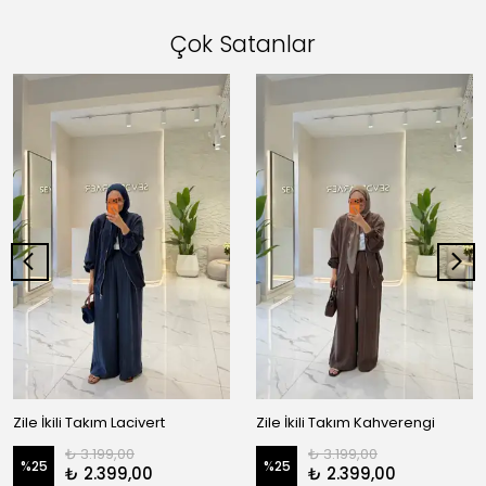
Çok Satanlar
Zile İkili Takım Lacivert
Zile İkili Takım Kahverengi
₺ 3.199,00
₺ 3.199,00
%
25
%
25
₺ 2.399,00
₺ 2.399,00