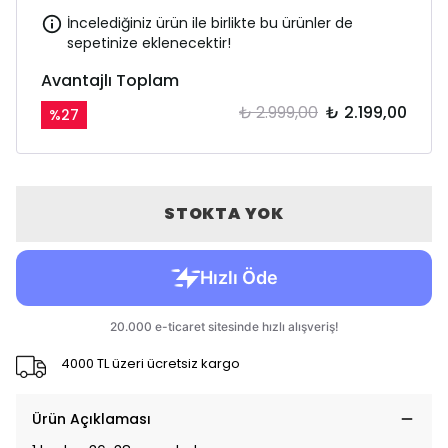
İncelediğiniz ürün ile birlikte bu ürünler de
sepetinize eklenecektir!
Avantajlı Toplam
₺ 2.999,00
₺ 2.199,00
%
27
STOKTA YOK
4000 TL üzeri ücretsiz kargo
Ürün Açıklaması