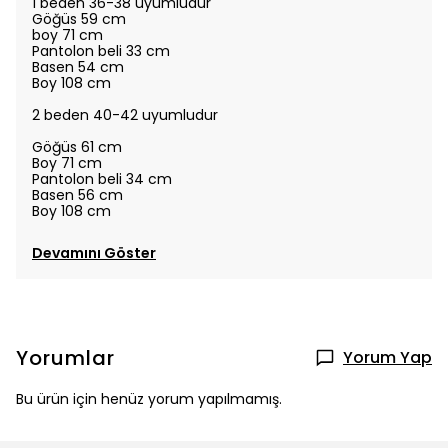
1 beden 36-38 uyumludur
Göğüs 59 cm
boy 71 cm
Pantolon beli 33 cm
Basen 54 cm
Boy 108 cm
2 beden 40-42 uyumludur
Göğüs 61 cm
Boy 71 cm
Pantolon beli 34 cm
Basen 56 cm
Boy 108 cm
Devamını Göster
Yorumlar
Yorum Yap
Bu ürün için henüz yorum yapılmamış.