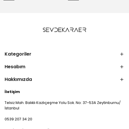
Kategoriler
Hesabım
Hakkımızda
İletişim
Telsiz Mah. Balıklı Kazlıçeşme Yolu Sok. No: 37-53A Zeytinburnu/
İstanbul
0539 207 34 20