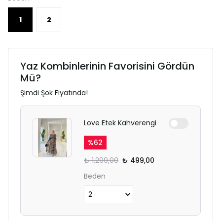
1
2
Yaz Kombinlerinin Favorisini Gördün
Mü?
Şimdi Şok Fiyatında!
Love Etek Kahverengi
%
62
₺ 1.299,00
₺ 499,00
Beden