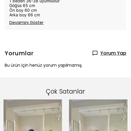
1 beden 36-38 uyumludur
Göğüs 65 cm
Ön boy 60 cm
Arka boy 66 cm
Devamını Göster
Yorumlar
Yorum Yap
Bu ürün için henüz yorum yapılmamış.
Çok Satanlar