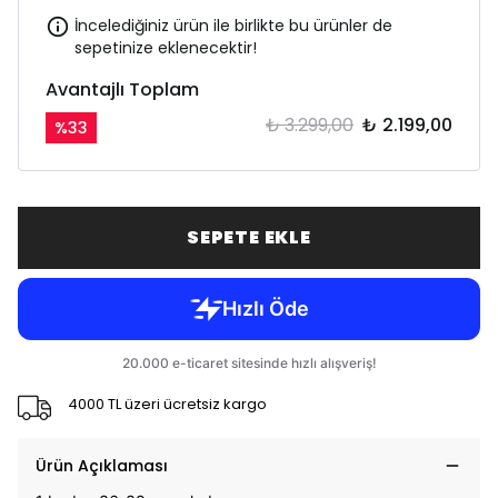
İncelediğiniz ürün ile birlikte bu ürünler de
sepetinize eklenecektir!
Avantajlı Toplam
₺ 3.299,00
₺ 2.199,00
%
33
SEPETE EKLE
4000 TL üzeri ücretsiz kargo
Ürün Açıklaması