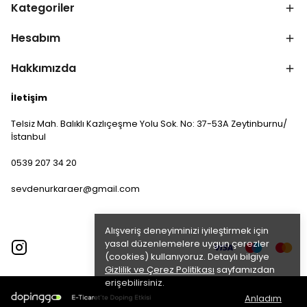
Kategoriler
Hesabım
Hakkımızda
İletişim
Telsiz Mah. Balıklı Kazlıçeşme Yolu Sok. No: 37-53A Zeytinburnu/
İstanbul
0539 207 34 20
sevdenurkaraer@gmail.com
Alışveriş deneyiminizi iyileştirmek için
yasal düzenlemelere uygun çerezler
(cookies) kullanıyoruz. Detaylı bilgiye
Gizlilik ve Çerez Politikası
sayfamızdan
erişebilirsiniz.
Anladım