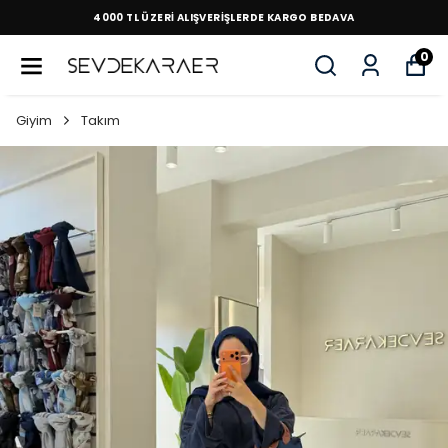
4000 TL ÜZERİ ALIŞVERİŞLERDE KARGO BEDAVA
0
Giyim
Takım