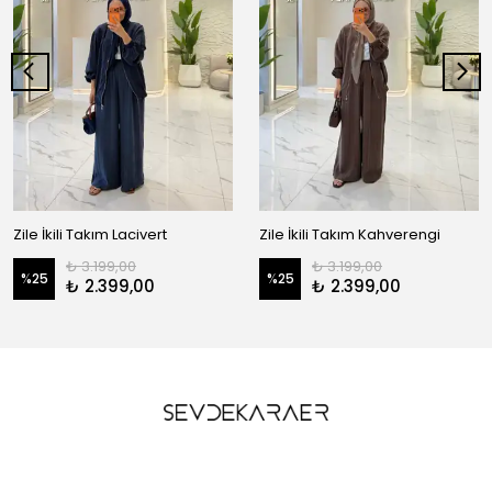
Zile İkili Takım Lacivert
Zile İkili Takım Kahverengi
₺ 3.199,00
₺ 3.199,00
%
25
%
25
₺ 2.399,00
₺ 2.399,00