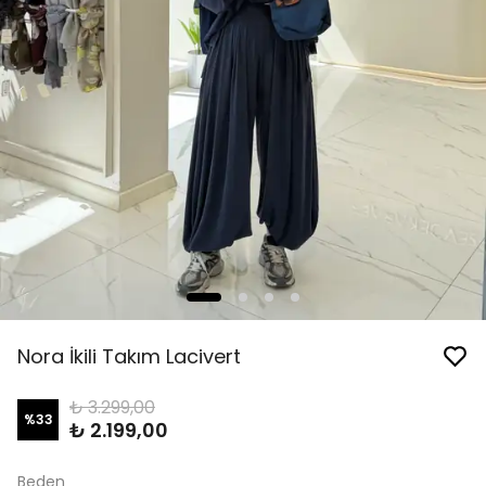
Nora İkili Takım Lacivert
₺ 3.299,00
%
33
₺ 2.199,00
Beden