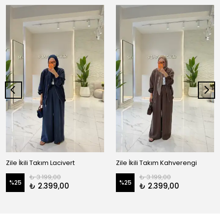
Zile İkili Takım Lacivert
Zile İkili Takım Kahverengi
₺ 3.199,00
₺ 3.199,00
%
25
%
25
₺ 2.399,00
₺ 2.399,00