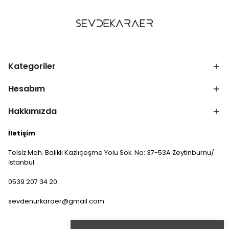
Kategoriler
Hesabım
Hakkımızda
İletişim
Telsiz Mah. Balıklı Kazlıçeşme Yolu Sok. No: 37-53A Zeytinburnu/
İstanbul
0539 207 34 20
sevdenurkaraer@gmail.com