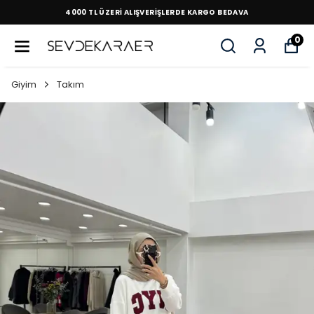
4000 TL ÜZERİ ALIŞVERİŞLERDE KARGO BEDAVA
0
Giyim
Takım