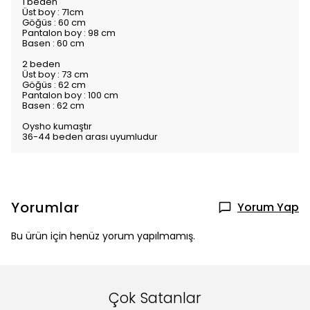
1 beden
Üst boy : 71cm
Göğüs : 60 cm
Pantalon boy : 98 cm
Basen : 60 cm
2 beden
Üst boy : 73 cm
Göğüs : 62 cm
Pantalon boy : 100 cm
Basen : 62 cm
Oysho kumaştır
36-44 beden arası uyumludur
Yorumlar
Yorum Yap
Bu ürün için henüz yorum yapılmamış.
Çok Satanlar