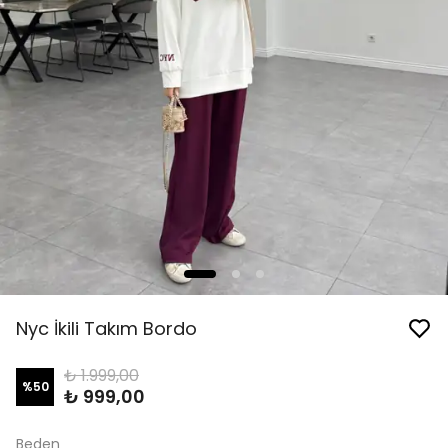
Nyc İkili Takım Bordo
₺ 1.999,00
%
50
₺ 999,00
Beden