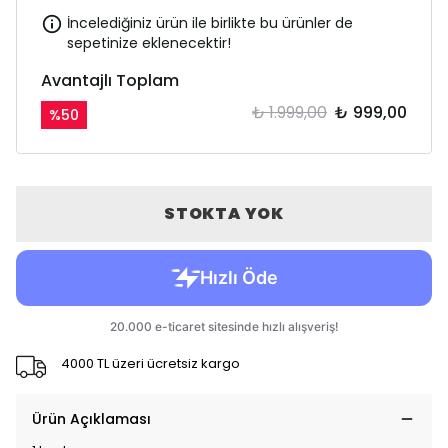
İncelediğiniz ürün ile birlikte bu ürünler de
sepetinize eklenecektir!
Avantajlı Toplam
₺ 1.999,00
₺ 999,00
%
50
STOKTA YOK
4000 TL üzeri ücretsiz kargo
Ürün Açıklaması