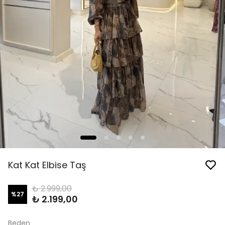
Kat Kat Elbise Taş
₺ 2.999,00
%
27
₺ 2.199,00
Beden