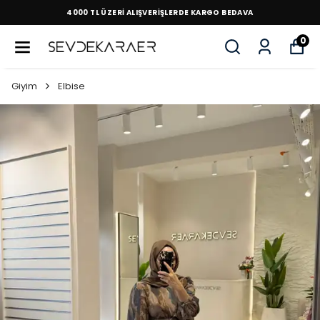
4000 TL ÜZERİ ALIŞVERİŞLERDE KARGO BEDAVA
0
Giyim
Elbise