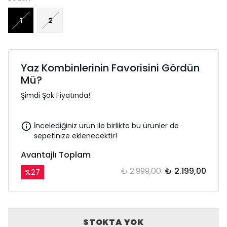
1
2
Yaz Kombinlerinin Favorisini Gördün
Mü?
Şimdi Şok Fiyatında!
İncelediğiniz ürün ile birlikte bu ürünler de
sepetinize eklenecektir!
Avantajlı Toplam
₺ 2.999,00
₺ 2.199,00
%
27
STOKTA YOK