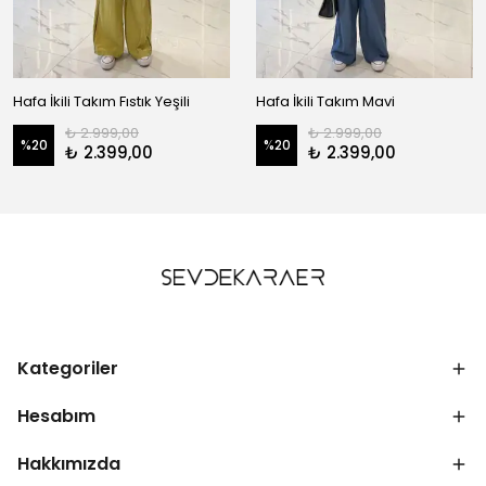
Hafa İkili Takım Fıstık Yeşili
Hafa İkili Takım Mavi
₺ 2.999,00
₺ 2.999,00
%
20
%
20
₺ 2.399,00
₺ 2.399,00
Kategoriler
Hesabım
Hakkımızda