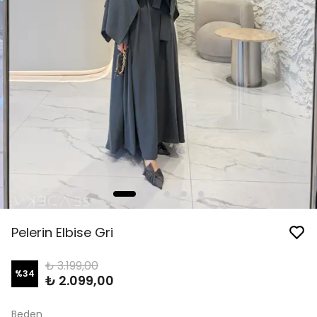
Pelerin Elbise Gri
₺ 3.199,00
%
34
₺ 2.099,00
Beden