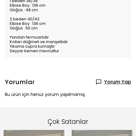
1 beden 36/38
Elbise Boy : 136 cm
Göğüs : 48 cm
2 beden 40/42
Elbise Boy : 136 cm
Göğüs : 50 cm
Yandan fermuarlıdır
Kolları düğmeli ve manşetlidir
Yıkama cupra kumaştır
Seyyar kemeri mevcuttur
Yorumlar
Yorum Yap
Bu ürün için henüz yorum yapılmamış.
Çok Satanlar