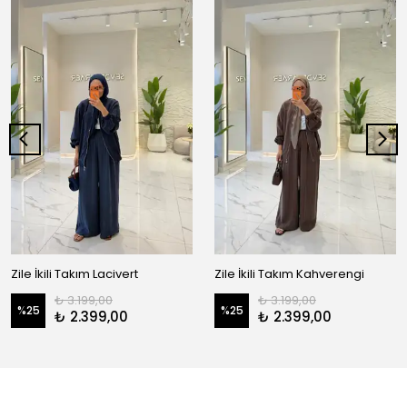
Zile İkili Takım Lacivert
Zile İkili Takım Kahverengi
₺ 3.199,00
₺ 3.199,00
%
25
%
25
₺ 2.399,00
₺ 2.399,00