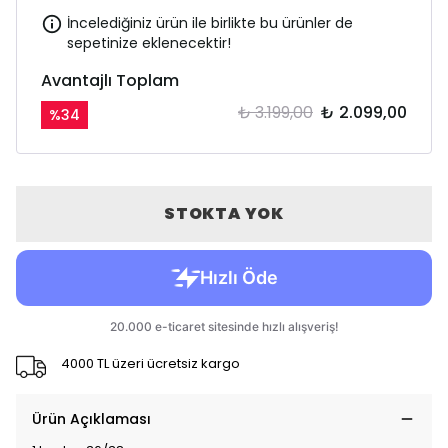
İncelediğiniz ürün ile birlikte bu ürünler de
sepetinize eklenecektir!
Avantajlı Toplam
₺ 3.199,00
₺ 2.099,00
%
34
STOKTA YOK
4000 TL üzeri ücretsiz kargo
Ürün Açıklaması