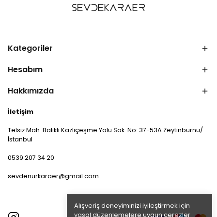
Kategoriler
Hesabım
Hakkımızda
İletişim
Telsiz Mah. Balıklı Kazlıçeşme Yolu Sok. No: 37-53A Zeytinburnu/
İstanbul
0539 207 34 20
sevdenurkaraer@gmail.com
Alışveriş deneyiminizi iyileştirmek için
yasal düzenlemelere uygun çerezler